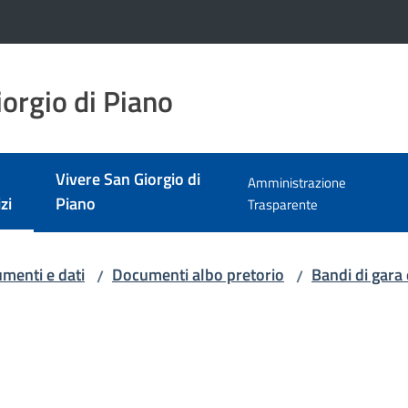
orgio di Piano
Vivere San Giorgio di
Amministrazione
zi
Piano
Trasparente
 selezionato
menti e dati
Documenti albo pretorio
Bandi di gara 
/
/