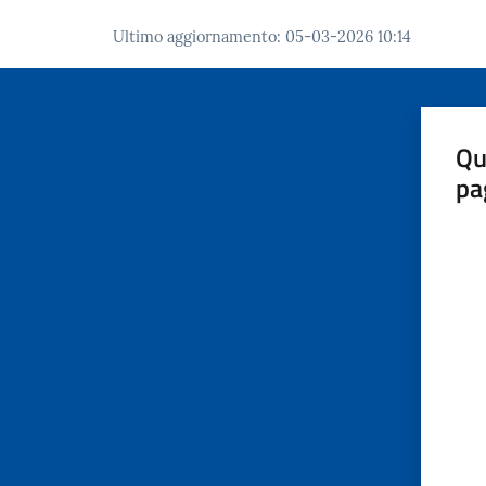
Ultimo aggiornamento
:
05-03-2026 10:14
Qu
pa
Valut