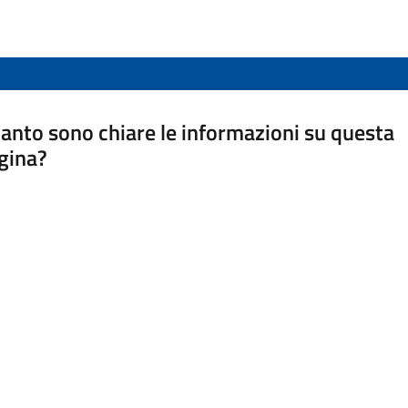
anto sono chiare le informazioni su questa
gina?
a da 1 a 5 stelle