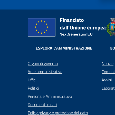
ESPLORA L'AMMINISTRAZIONE
NO
Organi di governo
Notizie
Aree amministrative
Comunic
Uffici
Avvisi
Politici
Laborato
Personale Amministrativo
Documenti e dati
Policy privacy e protezione del dato