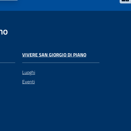
no
VIVERE SAN GIORGIO DI PIANO
Luoghi
Eventi