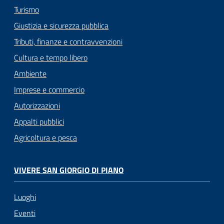
Turismo
Giustizia e sicurezza pubblica
Tributi, finanze e contravvenzioni
Cultura e tempo libero
Ambiente
Imprese e commercio
Autorizzazioni
Appalti pubblici
Agricoltura e pesca
VIVERE SAN GIORGIO DI PIANO
Luoghi
Eventi