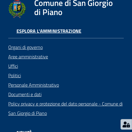
Comune di San Giorgio
o
r
di Piano
i
o
O
ESPLORA L'AMMINISTRAZIONE
n
l
Organi di governo
i
Aree amministrative
n
e
Uffici
Politici
Tutti
Personale Amministrativo
gli
Documenti e dati
argomenti...
Policy privacy e protezione del dato personale - Comune di
San Giorgio di Piano
Seguici
su