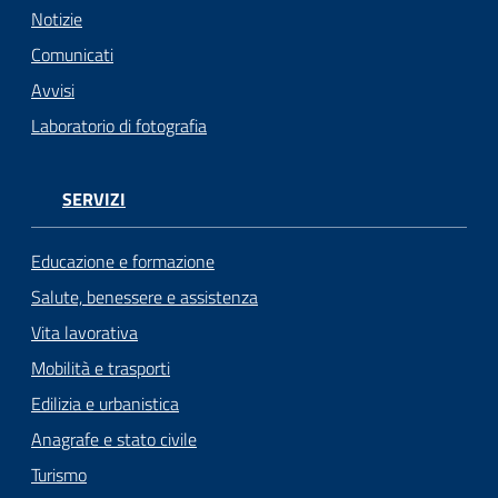
Notizie
Comunicati
Avvisi
Laboratorio di fotografia
SERVIZI
Educazione e formazione
Salute, benessere e assistenza
Vita lavorativa
Mobilità e trasporti
Edilizia e urbanistica
Anagrafe e stato civile
Turismo