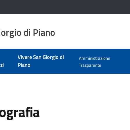
orgio di Piano
Vivere San Giorgio di
Amministrazione
zi
Piano
Trasparente
tografia