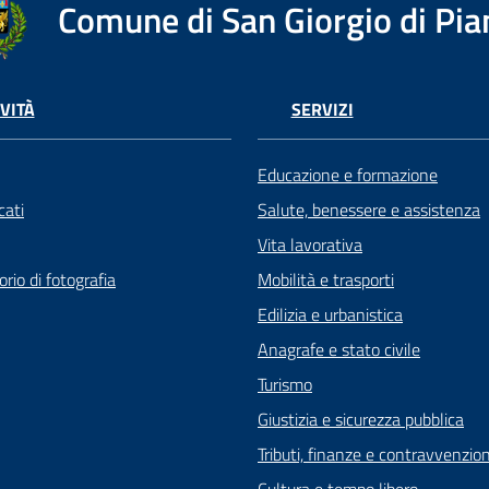
Comune di San Giorgio di Pia
VITÀ
SERVIZI
Educazione e formazione
ati
Salute, benessere e assistenza
Vita lavorativa
rio di fotografia
Mobilità e trasporti
Edilizia e urbanistica
Anagrafe e stato civile
Turismo
Giustizia e sicurezza pubblica
Tributi, finanze e contravvenzion
Cultura e tempo libero