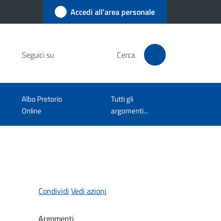
Accedi all'area personale
Seguici su
Cerca
Albo Pretorio
Tutti gli
Online
argomenti...
Condividi
Vedi azioni
Argomenti