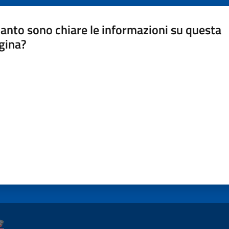
anto sono chiare le informazioni su questa
gina?
a da 1 a 5 stelle