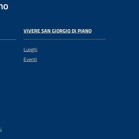
no
VIVERE SAN GIORGIO DI PIANO
Luoghi
Eventi
i