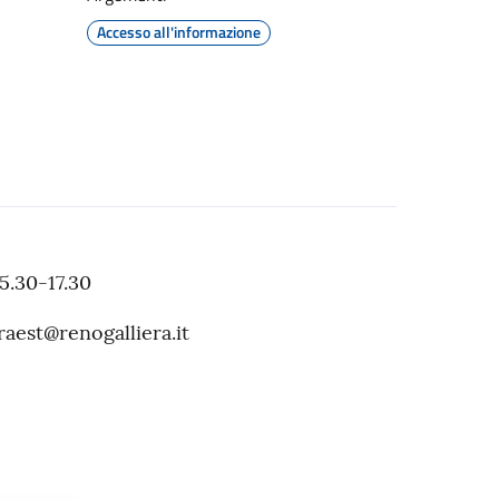
Accesso all'informazione
5.30-17.30
raest@renogalliera.it