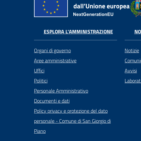
ESPLORA L'AMMINISTRAZIONE
NO
Organi di governo
Notizie
Aree amministrative
Comunic
Uffici
Avvisi
Politici
Laborato
Personale Amministrativo
Documenti e dati
Policy privacy e protezione del dato
personale - Comune di San Giorgio di
Piano