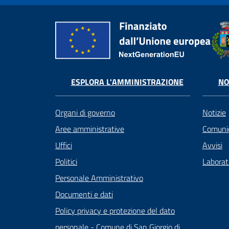
ESPLORA L'AMMINISTRAZIONE
NO
Organi di governo
Notizie
Aree amministrative
Comunic
Uffici
Avvisi
Politici
Laborato
Personale Amministrativo
Documenti e dati
Policy privacy e protezione del dato
personale - Comune di San Giorgio di