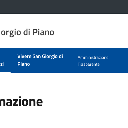
orgio di Piano
Vivere San Giorgio di
Amministrazione
zi
Piano
Trasparente
 selezionato
mazione