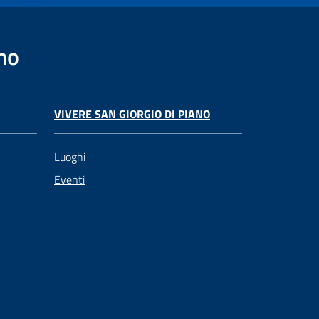
no
VIVERE SAN GIORGIO DI PIANO
Luoghi
Eventi