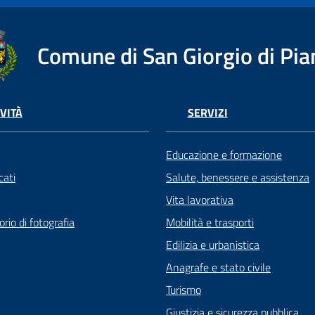
Comune di San Giorgio di Pia
VITÀ
SERVIZI
Educazione e formazione
ati
Salute, benessere e assistenza
Vita lavorativa
rio di fotografia
Mobilità e trasporti
Edilizia e urbanistica
Anagrafe e stato civile
Turismo
Giustizia e sicurezza pubblica