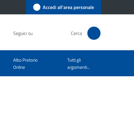
Accedi all'area personale
Seguici su
Cerca
Albo Pretorio
Tutti gli
Online
argomenti...