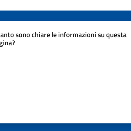
anto sono chiare le informazioni su questa
gina?
a da 1 a 5 stelle