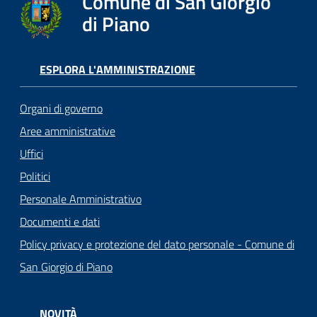
Comune di San Giorgio
di Piano
ESPLORA L'AMMINISTRAZIONE
Organi di governo
Aree amministrative
Uffici
Politici
Personale Amministrativo
Documenti e dati
Policy privacy e protezione del dato personale - Comune di
San Giorgio di Piano
NOVITÀ