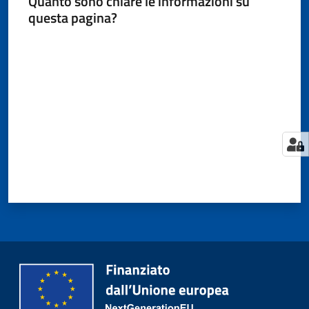
Quanto sono chiare le informazioni su
questa pagina?
Valuta da 1 a 5 stelle