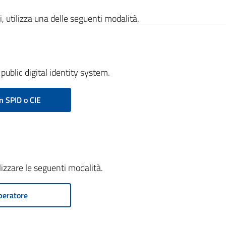
i, utilizza una delle seguenti modalità.
public digital identity system.
n SPID o CIE
ilizzare le seguenti modalità.
peratore