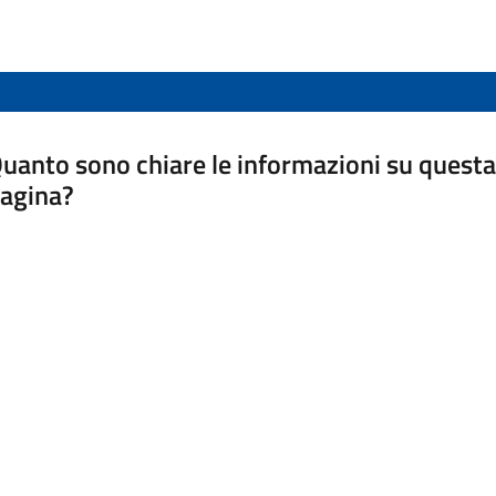
uanto sono chiare le informazioni su questa
agina?
luta da 1 a 5 stelle