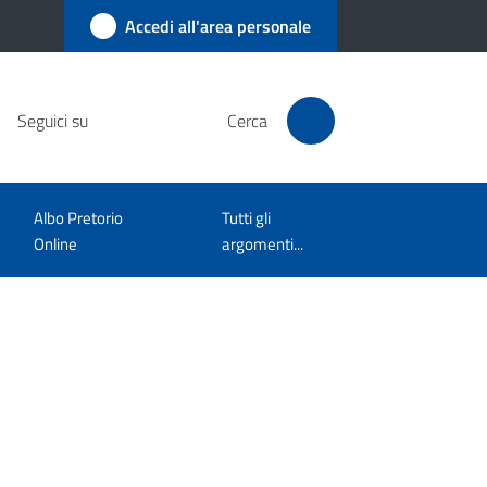
Accedi all'area personale
Seguici su
Cerca
Albo Pretorio
Tutti gli
Online
argomenti...