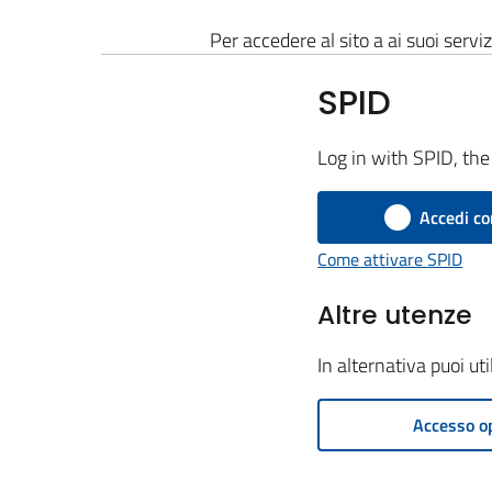
Per accedere al sito a ai suoi serviz
SPID
Log in with SPID, the 
Accedi co
Come attivare SPID
Altre utenze
In alternativa puoi ut
Accesso o