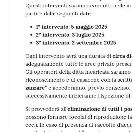
Questi interventi saranno condotti nelle are
partire dalle seguenti date:
1° intervento: 5 maggio 2025
2° intervento: 3 luglio 2025
3° intervento: 2 settembre 2025
Ogni intervento avrà una durata di
circa di
adeguatamente tutte le aree private presen
Gli operatori della ditta incaricata saranno 
riconoscimento e di casacche con la scrit
zanzare”
e accederanno, previo consenso, a
successivamente inizieranno l’ispezione di t
Si provvederà all’
eliminazione di tutti i pos
possono formare focolai di riproduzione larv
ecc.). In caso di presenza di raccolte d’acq