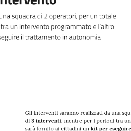
 una squadra di 2 operatori, per un totale 
i tra un intervento programmato e l’altro 
 eseguire il trattamento in autonomia
Contenuto
Gli interventi saranno realizzati da una sq
di
3 interventi
, mentre per i periodi tra u
sarà fornito ai cittadini un
kit per eseguir