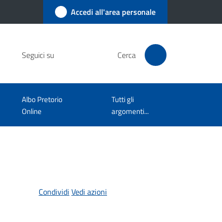
Accedi all'area personale
Seguici su
Cerca
Albo Pretorio
Tutti gli
Online
argomenti...
Condividi
Vedi azioni