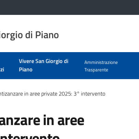
orgio di Piano
Vivere San Giorgio di
Amministrazione
zi
Piano
Trasparente
ntizanzare in aree private 2025: 3° intervento
anzare in aree
intervento