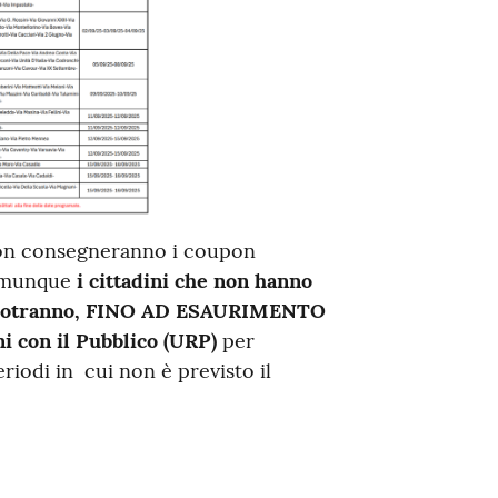
 non consegneranno i coupon
Comunque
i cittadini che non hanno
cida potranno, FINO AD ESAURIMENTO
ni con il Pubblico (URP)
per
riodi in cui non è previsto il