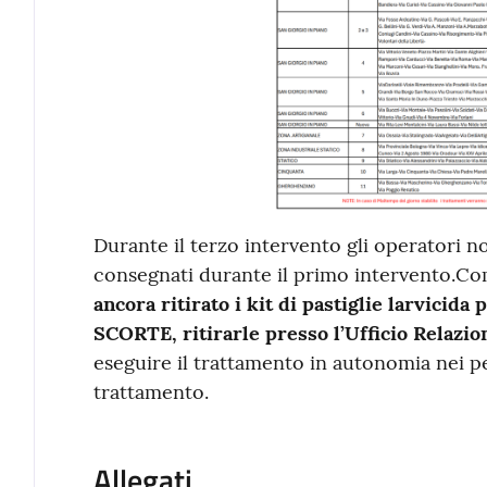
Durante il terzo intervento gli operatori
consegnati durante il primo intervento.
ancora ritirato i kit di pastiglie larvi
SCORTE, ritirarle presso l’Ufficio Relazio
eseguire il trattamento in autonomia nei pe
trattamento.
Allegati