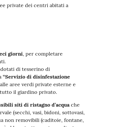
e private dei centri abitati a
eci giorni
, per completare
ti.
dotati di tesserino di
ta
“Servizio di disinfestazione
lle aree verdi private esterne e
utto il giardino privato.
sibili siti di ristagno d’acqua
che
ale (secchi, vasi, bidoni, sottovasi,
ua non removibili (caditoie, fontane,