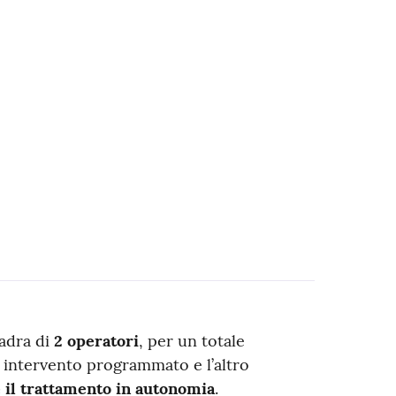
uadra di
2 operatori
, per un totale
n intervento programmato e l’altro
e il trattamento in autonomia
.