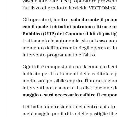
vasche interrate, ecc.) l’operatore provve
l’utilizzo di prodotto larvicida VECTOMAX
Gli operatori, inoltre,
solo durante il prim
con il quale i cittadini potranno ritirare pr
Pubblico (URP) del Comune il kit di pastigl
trattamento in autonomia, sia nel caso non 
momento dell’intervento degli operatori inca
intervento programmato e l’altro.
Ogni kit è composto da un flacone da dieci 
indicato per i trattamenti delle caditoie e 
modo sarà possibile coprire l’intera stagion
interventi porta a porta. La distribuzione de
maggio
e
sarà necessario esibire il coupo
I cittadini non residenti nel centro abitato
metà maggio per il ritiro delle pastiglie 