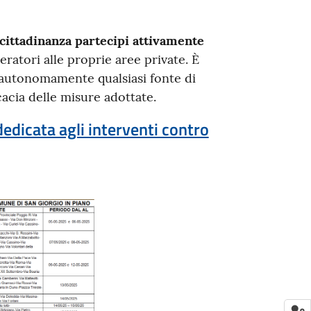
 cittadinanza partecipi attivamente
ratori alle proprie aree private. È
 autonomamente qualsiasi fonte di
cacia delle misure adottate.
edicata agli interventi contro