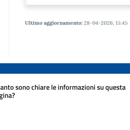
Ultimo aggiornamento
:
28-04-2026, 15:45
anto sono chiare le informazioni su questa
gina?
a da 1 a 5 stelle