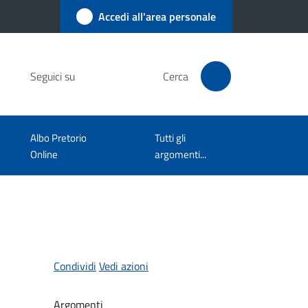
Accedi all'area personale
Seguici su
Cerca
Albo Pretorio
Tutti gli
Online
argomenti...
Condividi
Vedi azioni
Argomenti