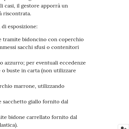
ali casi, il gestore apporrà un
à riscontrata.
 di esposizione:
e tramite bidoncino con coperchio
mmessi sacchi sfusi o contenitori
o azzurro; per eventuali eccedenze
e o buste in carta (non utilizzare
rchio marrone, utilizzando
e sacchetto giallo fornito dal
ite bidone carrellato fornito dal
astica).