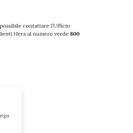
possibile contattare l’Ufficio
lienti Hera al numero verde
800
ergia