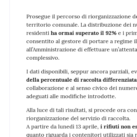
Contenuto
Prosegue il percorso di riorganizzazione del
territorio comunale. La distribuzione dei n
residenti
ha ormai superato il 92%
e i pri
consentito al gestore di portare a regime i
all’Amministrazione di effettuare un’attent
complessivo.
I dati disponibili, seppur ancora parziali, 
della percentuale di raccolta differenziata
collaborazione e al senso civico dei numer
adeguati alle modifiche introdotte.
Alla luce di tali risultati, si procede ora co
riorganizzazione del servizio di raccolta.
A partire da lunedì 13 aprile,
i rifiuti non 
quanto riguarda i contenitori utilizzati sia 