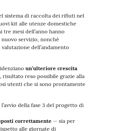
 sistema di raccolta dei rifiuti nel
uovi kit alle utenze domestiche
mi tre mesi dell’anno hanno
l nuovo servizio, nonché
a valutazione dell’andamento
evidenziano
un’ulteriore crescita
, risultato reso possibile grazie alla
osi utenti che si sono prontamente
n l’avvio della fase 3 del progetto di
esposti correttamente
— sia per
rispetto alle giornate di