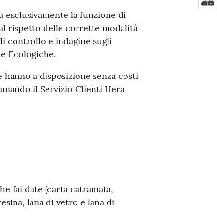
ha esclusivamente la funzione di
al rispetto delle corrette modalità
di controllo e indagine sugli
ie Ecologiche.
e hanno a disposizione senza costi
iamando il Servizio Clienti Hera
he fai date (carta catramata,
sina, lana di vetro e lana di