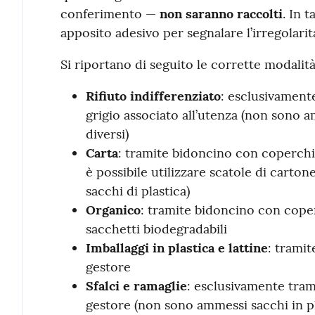
conferimento —
non saranno raccolti
. In t
apposito adesivo per segnalare l’irregolarit
Si riportano di seguito le corrette modalità
Rifiuto indifferenziato
: esclusivament
grigio associato all’utenza (non sono a
diversi)
Carta
: tramite bidoncino con coperchi
è possibile utilizzare scatole di carton
sacchi di plastica)
Organico
: tramite bidoncino con cope
sacchetti biodegradabili
Imballaggi in plastica e lattine
: tramit
gestore
Sfalci e ramaglie
: esclusivamente tram
gestore (non sono ammessi sacchi in pl