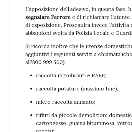
L’apposizione dell’adesivo, in questa fase, 
segnalare l’errore
e di richiamare l’utente 
di esposizione. Proseguirà invece l'attività 
abbandoni svolta da Polizia Locale e Guard
Si ricorda inoltre che le utenze domestich
aggiuntivi i seguenti servizi a chiamata (ch
all'800 999 500):
raccolta ingrobranti e RAEE;
raccolta potature (massimo 1mc);
micro raccolta amianto;
rifiuti da piccole demolizioni domestic
cartongesso, guaina bituminosa, vetrore
roccia);