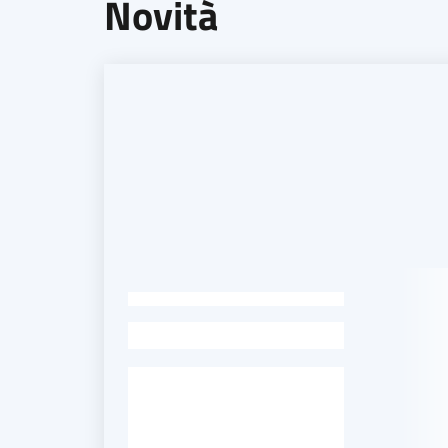
Novità
-