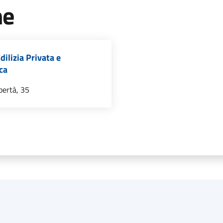
ne
dilizia Privata e
ca
ibertà, 35