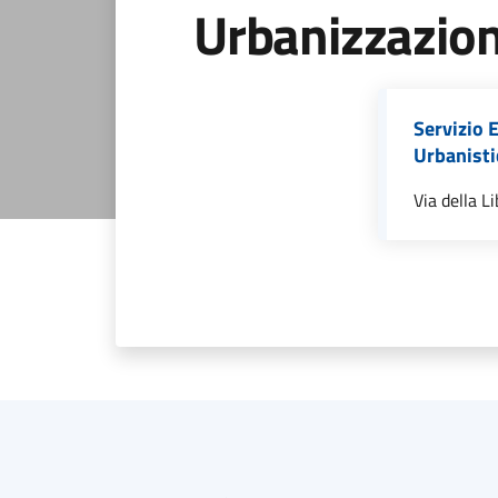
Urbanizzazio
Servizio E
Urbanisti
Via della L