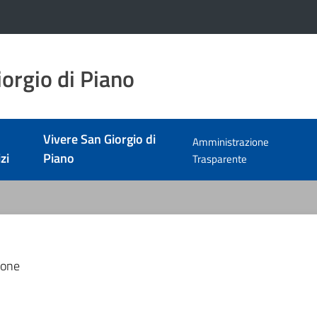
orgio di Piano
Vivere San Giorgio di
Amministrazione
zi
Piano
Trasparente
ione