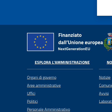
ESPLORA L'AMMINISTRAZIONE
NO
Organi di governo
Notizie
Aree amministrative
Comunic
Uffici
Avvisi
Politici
Laborato
Personale Amministrativo