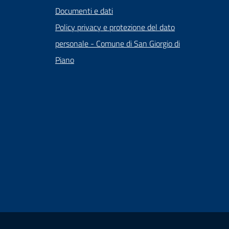
Documenti e dati
Policy privacy e protezione del dato
personale - Comune di San Giorgio di
Piano