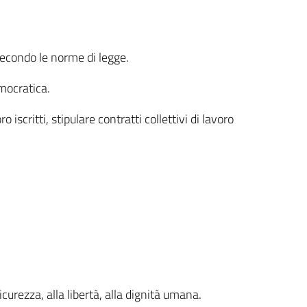
 secondo le norme di legge.
mocratica.
iscritti, stipulare contratti collettivi di lavoro
curezza, alla libertà, alla dignità umana.