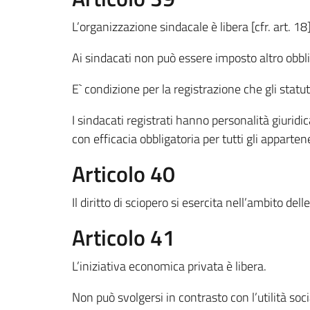
L’organizzazione sindacale è libera [cfr. art. 18]
Ai sindacati non può essere imposto altro obblig
E` condizione per la registrazione che gli sta
I sindacati registrati hanno personalità giuridic
con efficacia obbligatoria per tutti gli appartenen
Articolo 40
Il diritto di sciopero si esercita nell’ambito dell
Articolo 41
L’iniziativa economica privata è libera.
Non può svolgersi in contrasto con l’utilità soci