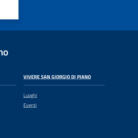
no
VIVERE SAN GIORGIO DI PIANO
Luoghi
Eventi