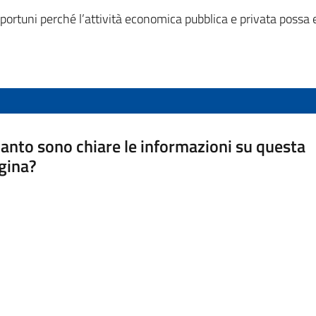
ortuni perché l’attività economica pubblica e privata possa es
anto sono chiare le informazioni su questa
gina?
a da 1 a 5 stelle