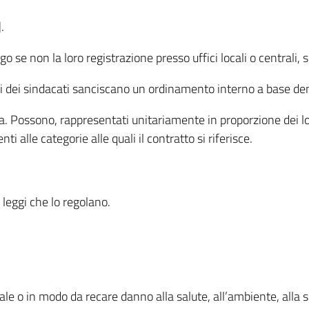
.
o se non la loro registrazione presso uffici locali o centrali,
tuti dei sindacati sanciscano un ordinamento interno a base de
a. Possono, rappresentati unitariamente in proporzione dei loro 
ti alle categorie alle quali il contratto si riferisce.
e leggi che lo regolano.
ale o in modo da recare danno alla salute, all’ambiente, alla si