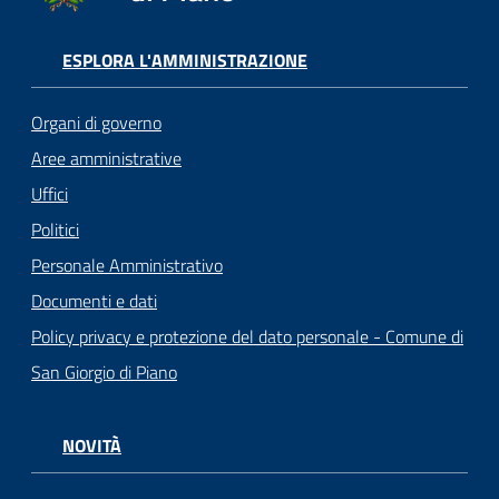
ESPLORA L'AMMINISTRAZIONE
Organi di governo
Aree amministrative
Uffici
Politici
Personale Amministrativo
Documenti e dati
Policy privacy e protezione del dato personale - Comune di
San Giorgio di Piano
NOVITÀ