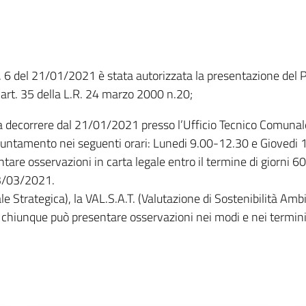
6 del 21/01/2021 è stata autorizzata la presentazione del Pia
l’art. 35 della L.R. 24 marzo 2000 n.20;
, a decorrere dal 21/01/2021 presso l’Ufficio Tecnico Comunal
ppuntamento nei seguenti orari: Lunedi 9.00-12.30 e Giovedi
re osservazioni in carta legale entro il termine di giorni 60
23/03/2021.
le Strategica), la VAL.S.A.T. (Valutazione di Sostenibilità Ambi
 chiunque può presentare osservazioni nei modi e nei termini 