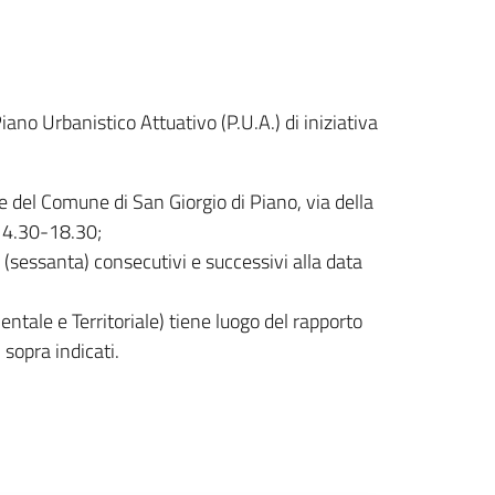
no Urbanistico Attuativo (P.U.A.) di iniziativa
e del Comune di San Giorgio di Piano, via della
 14.30-18.30;
 (sessanta) consecutivi e successivi alla data
entale e Territoriale) tiene luogo del rapporto
sopra indicati.