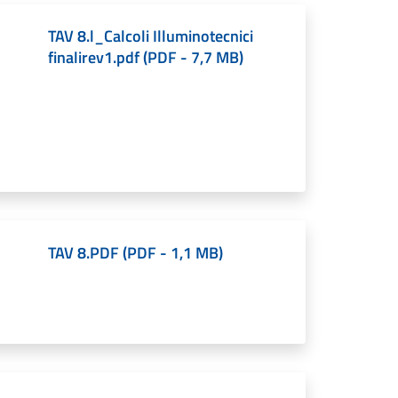
TAV 8.l_Calcoli Illuminotecnici
finalirev1.pdf
(
PDF
-
7,7 MB
)
TAV 8.PDF
(
PDF
-
1,1 MB
)