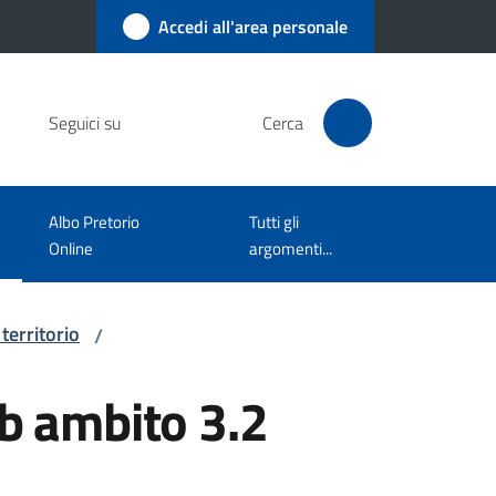
Accedi all'area personale
Seguici su
Cerca
Albo Pretorio
Tutti gli
Online
argomenti...
 territorio
/
ub ambito 3.2