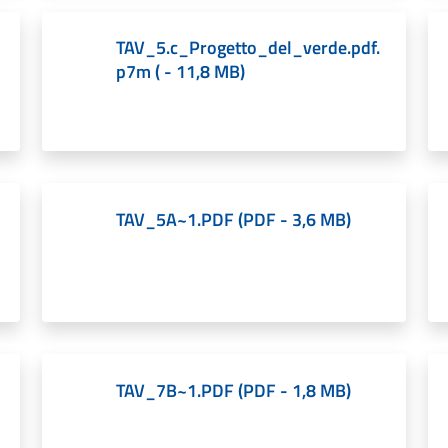
TAV_5.c_Progetto_del_verde.pdf.
p7m
(
-
11,8 MB
)
TAV_5A~1.PDF
(
PDF
-
3,6 MB
)
TAV_7B~1.PDF
(
PDF
-
1,8 MB
)