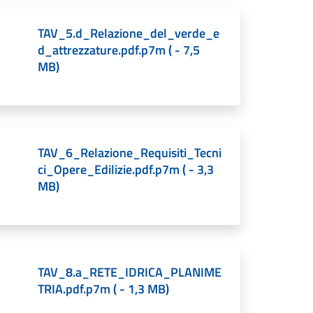
TAV_5.d_Relazione_del_verde_e
d_attrezzature.pdf.p7m
(
-
7,5
MB
)
TAV_6_Relazione_Requisiti_Tecni
ci_Opere_Edilizie.pdf.p7m
(
-
3,3
MB
)
TAV_8.a_RETE_IDRICA_PLANIME
TRIA.pdf.p7m
(
-
1,3 MB
)