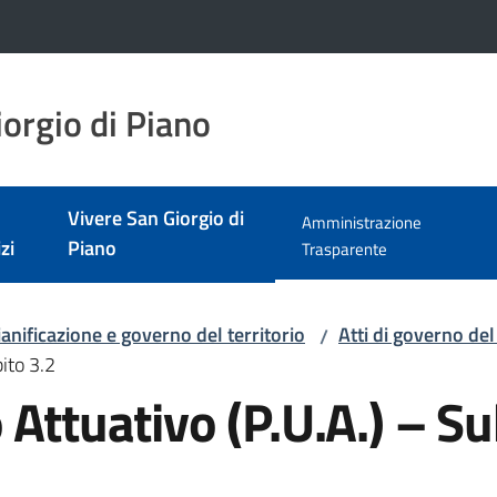
orgio di Piano
Vivere San Giorgio di
Amministrazione
zi
Piano
Menu selezionato
Trasparente
ianificazione e governo del territorio
Atti di governo del
/
ito 3.2
 Attuativo (P.U.A.) – S