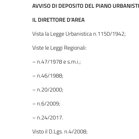
AVVISO DI DEPOSITO DEL PIANO URBANISTIC
IL DIRETTORE D’AREA
Vista la Legge Urbanistica n.1150/1942;
Viste le Leggi Regionali:
– n.47/1978 e s.m.i.;
– n.46/1988;
– n.20/2000;
– n.6/2009;
– n.24/2017.
Visto il D.Lgs. n.4/2008;