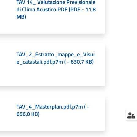
TAV 14_ Valutazione Previsionale
di Clima Acustico.PDF
(
PDF
-
11,8
MB
)
TAV_2_Estratto_mappe_e_Visur
e_catastali.pdf.p7m
(
-
630,7 KB
)
TAV_4_Masterplan.pdf.p7m
(
-
656,0 KB
)