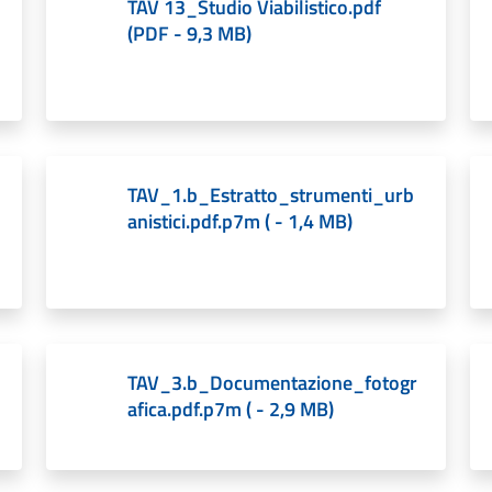
TAV 13_Studio Viabilistico.pdf
(
PDF
-
9,3 MB
)
TAV_1.b_Estratto_strumenti_urb
anistici.pdf.p7m
(
-
1,4 MB
)
TAV_3.b_Documentazione_fotogr
afica.pdf.p7m
(
-
2,9 MB
)