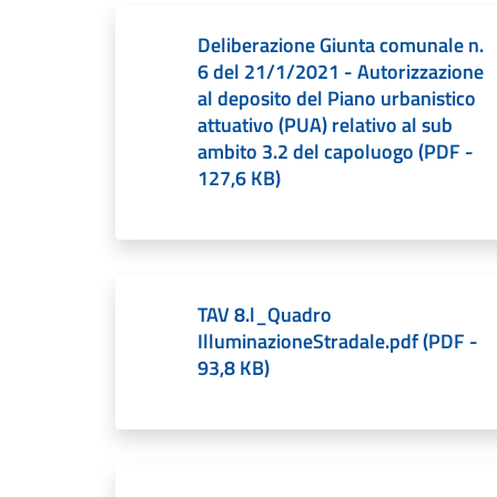
Deliberazione Giunta comunale n.
6 del 21/1/2021 - Autorizzazione
al deposito del Piano urbanistico
attuativo (PUA) relativo al sub
ambito 3.2 del capoluogo
(
PDF
-
127,6 KB
)
TAV 8.l_Quadro
IlluminazioneStradale.pdf
(
PDF
-
93,8 KB
)