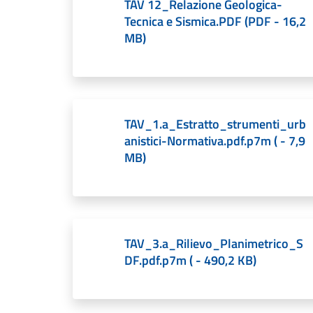
TAV 12_Relazione Geologica-
Tecnica e Sismica.PDF
(
PDF
-
16,2
MB
)
TAV_1.a_Estratto_strumenti_urb
anistici-Normativa.pdf.p7m
(
-
7,9
MB
)
TAV_3.a_Rilievo_Planimetrico_S
DF.pdf.p7m
(
-
490,2 KB
)