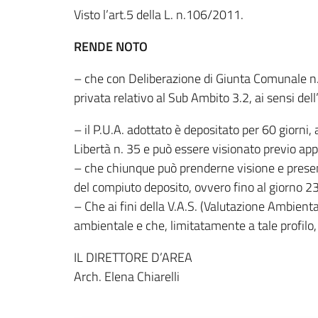
Visto l’art.5 della L. n.106/2011.
RENDE NOTO
– che con Deliberazione di Giunta Comunale n. 
privata relativo al Sub Ambito 3.2, ai sensi del
– il P.U.A. adottato è depositato per 60 giorni
Libertà n. 35 e può essere visionato previo a
– che chiunque può prenderne visione e presenta
del compiuto deposito, ovvero fino al giorno 
– Che ai fini della V.A.S. (Valutazione Ambienta
ambientale e che, limitatamente a tale profilo,
IL DIRETTORE D’AREA
Arch. Elena Chiarelli