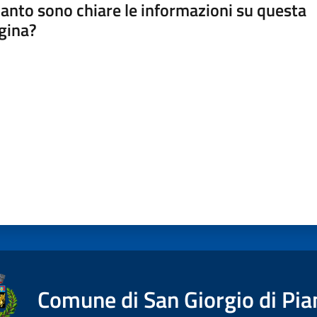
anto sono chiare le informazioni su questa
gina?
a da 1 a 5 stelle
Comune di San Giorgio di Pia