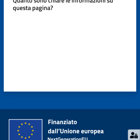
Quanto sono chiare le informazioni su
questa pagina?
Valuta da 1 a 5 stelle