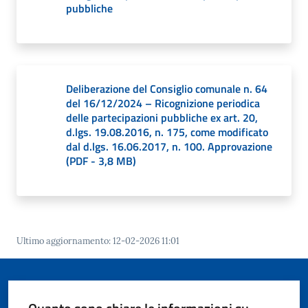
o
pubbliche
r
i
o
O
n
Deliberazione del Consiglio comunale n. 64
l
del 16/12/2024 – Ricognizione periodica
delle partecipazioni pubbliche ex art. 20,
i
d.lgs. 19.08.2016, n. 175, come modificato
n
dal d.lgs. 16.06.2017, n. 100. Approvazione
e
(
PDF
-
3,8 MB
)
Tutti
gli
argomenti...
Ultimo aggiornamento
:
12-02-2026 11:01
Seguici
su