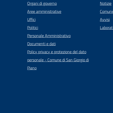
Organi di governo
Notizie
Aree amministrative
Comunic
Uffici
Avvisi
Politici
Laborato
Personale Amministrativo
Documenti e dati
Policy privacy e protezione del dato
personale - Comune di San Giorgio di
Piano