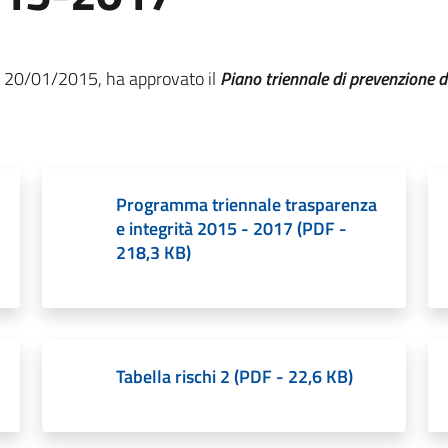
l 20/01/2015, ha approvato il
Piano triennale di prevenzione d
Programma triennale trasparenza
e integrità 2015 - 2017
(
PDF
-
218,3 KB
)
Tabella rischi 2
(
PDF
-
22,6 KB
)