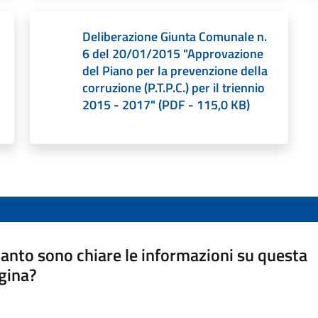
Deliberazione Giunta Comunale n.
6 del 20/01/2015 "Approvazione
del Piano per la prevenzione della
corruzione (P.T.P.C.) per il triennio
2015 - 2017"
(
PDF
-
115,0 KB
)
anto sono chiare le informazioni su questa
gina?
a da 1 a 5 stelle