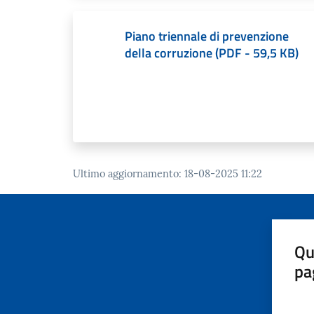
Piano triennale di prevenzione
della corruzione
(
PDF
-
59,5 KB
)
Ultimo aggiornamento
:
18-08-2025 11:22
Qu
pa
Valut