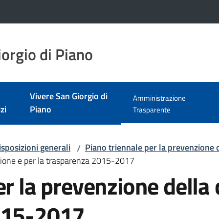
orgio di Piano
Vivere San Giorgio di
Amministrazione
zi
Piano
Menu selezionato
Trasparente
isposizioni generali
Piano triennale per la prevenzione 
/
uzione e per la trasparenza 2015-2017
er la prevenzione della 
2015-2017