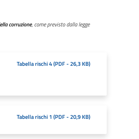
ella corruzione
,
come previsto dalla legge
Tabella rischi 4
(
PDF
-
26,3 KB
)
Tabella rischi 1
(
PDF
-
20,9 KB
)