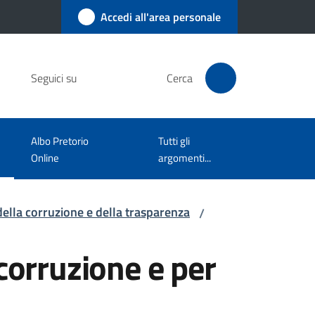
Accedi all'area personale
Seguici su
Cerca
Albo Pretorio
Tutti gli
Online
argomenti...
della corruzione e della trasparenza
/
corruzione e per