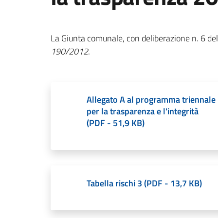
La Giunta comunale, con deliberazione n. 6 de
190/2012
.
Allegato A al programma triennale
per la trasparenza e l'integrità
(
PDF
-
51,9 KB
)
Tabella rischi 3
(
PDF
-
13,7 KB
)