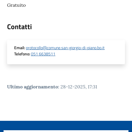
Gratuito
Contatti
Email
:
protocollo@comune.san-giorgio-di-piano.bo.it
Telefono
:
051 6638511
Ultimo aggiornamento
:
28-12-2025, 17:31