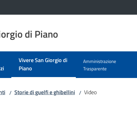
orgio di Piano
Vivere San Giorgio di
Amministrazione
Menu selezionato
zi
Piano
Trasparente
nti
Storie di guelfi e ghibellini
Video
/
/