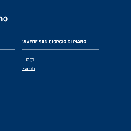
no
VIVERE SAN GIORGIO DI PIANO
Luoghi
Eventi