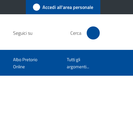
Accedi all'area personale
Seguici su
Cerca
Albo Pretorio
Tutti gli
Online
argomenti...