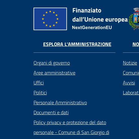
ESPLORA L'AMMINISTRAZIONE
NO
Organi di governo
Notizie
Aree amministrative
Comunic
Uffici
Avvisi
Politici
Laborato
Personale Amministrativo
Documenti e dati
Policy privacy e protezione del dato
personale - Comune di San Giorgio di