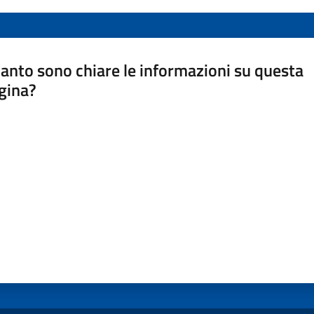
anto sono chiare le informazioni su questa
gina?
a da 1 a 5 stelle