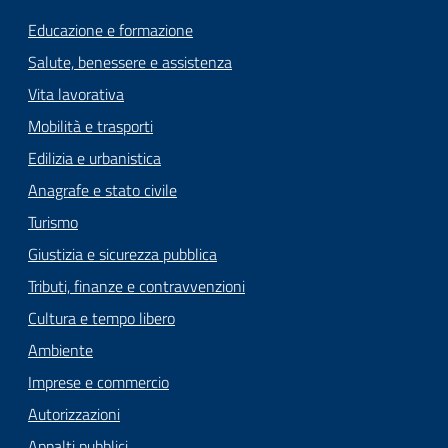
Educazione e formazione
Salute, benessere e assistenza
Vita lavorativa
Mobilità e trasporti
Edilizia e urbanistica
Anagrafe e stato civile
Turismo
Giustizia e sicurezza pubblica
Tributi, finanze e contravvenzioni
Cultura e tempo libero
Ambiente
Imprese e commercio
Autorizzazioni
Appalti pubblici