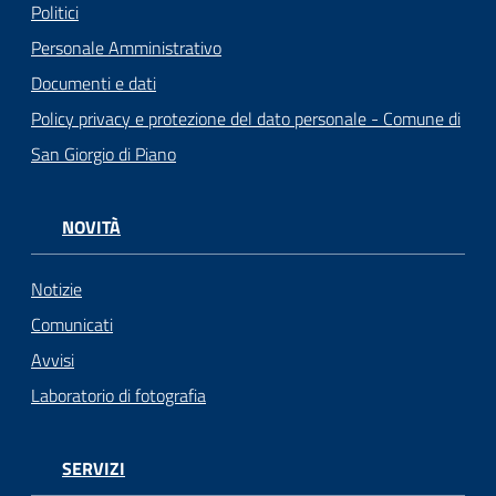
Politici
Personale Amministrativo
Documenti e dati
Policy privacy e protezione del dato personale - Comune di
San Giorgio di Piano
NOVITÀ
Notizie
Comunicati
Avvisi
Laboratorio di fotografia
SERVIZI