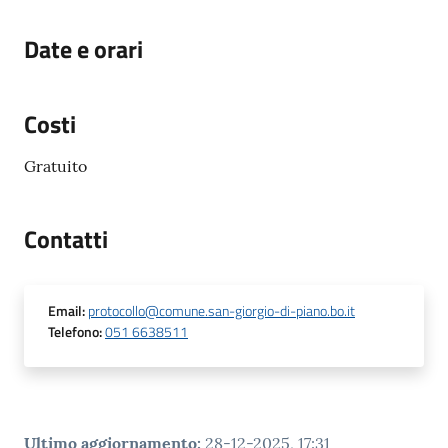
Date e orari
Costi
Gratuito
Contatti
Email
:
protocollo@comune.san-giorgio-di-piano.bo.it
Telefono
:
051 6638511
Ultimo aggiornamento
:
28-12-2025, 17:31