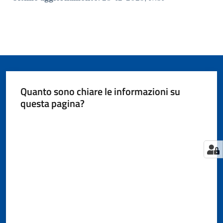
Quanto sono chiare le informazioni su
questa pagina?
Valuta da 1 a 5 stelle