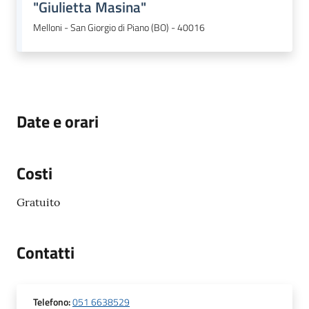
"Giulietta Masina"
Melloni - San Giorgio di Piano (BO) - 40016
Date e orari
Costi
Gratuito
Contatti
Telefono
:
051 6638529