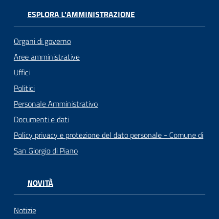
ESPLORA L'AMMINISTRAZIONE
Organi di governo
Aree amministrative
Uffici
Politici
Personale Amministrativo
Documenti e dati
Policy privacy e protezione del dato personale - Comune di
San Giorgio di Piano
NOVITÀ
Notizie