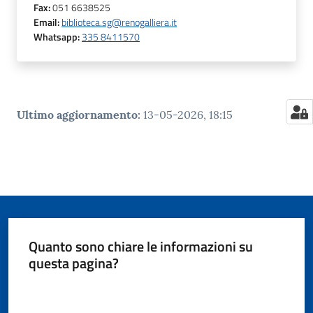
Fax
:
051 6638525
Email
:
biblioteca.sg@renogalliera.it
Whatsapp
:
335 8411570
Ultimo aggiornamento
:
13-05-2026, 18:15
Quanto sono chiare le informazioni su
questa pagina?
Valuta da 1 a 5 stelle