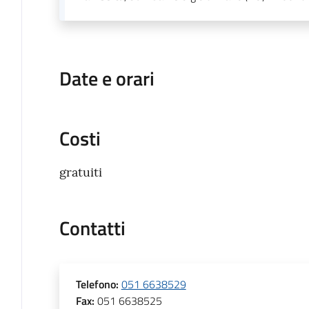
Date e orari
Costi
gratuiti
Contatti
Telefono
:
051 6638529
Fax
:
051 6638525