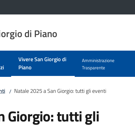
orgio di Piano
Vivere San Giorgio di
Amministrazione
Menu selezionato
zi
Piano
Trasparente
nti
Natale 2025 a San Giorgio: tutti gli eventi
/
Giorgio: tutti gli