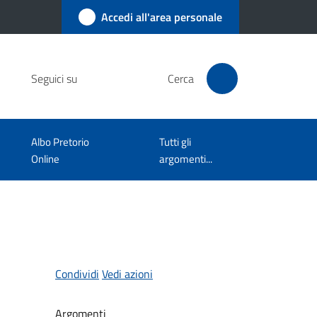
Accedi all'area personale
Seguici su
Cerca
Albo Pretorio
Tutti gli
Online
argomenti...
Condividi
Vedi azioni
Argomenti