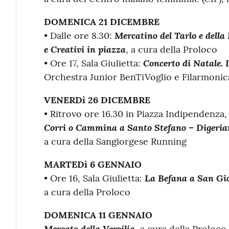
DOMENICA 21 DICEMBRE
Mercatino del Tarlo e della
• Dalle ore 8.30:
e Creativi in piazza
, a cura della Proloco
Concerto di Natale. I
• Ore 17, Sala Giulietta:
Orchestra Junior BenTiVoglio e Filarmonica
VENERDì 26 DICEMBRE
• Ritrovo ore 16.30 in Piazza Indipendenza,
Corri o Cammina a Santo Stefano – Digeria
a cura della Sangiorgese Running
MARTEDì 6 GENNAIO
La Befana a San Gi
• Ore 16, Sala Giulietta:
a cura della Proloco
DOMENICA 11 GENNAIO
Mercato della Versilia
, a cura della Proloco