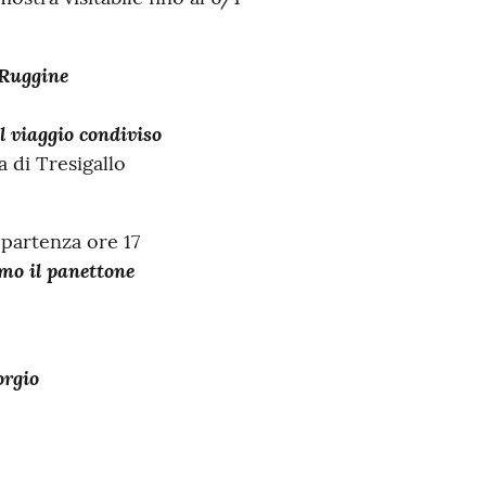
 Ruggine
l viaggio condiviso
 di Tresigallo
 partenza ore 17
mo il panettone
orgio