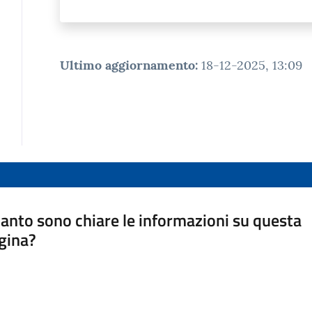
Ultimo aggiornamento
:
18-12-2025, 13:09
anto sono chiare le informazioni su questa
gina?
a da 1 a 5 stelle