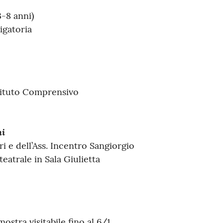
3-8 anni)
igatoria
Istituto Comprensivo
ni
ri e dell’Ass. Incentro Sangiorgio
teatrale in Sala Giulietta
ostra visitabile fino al 6/1