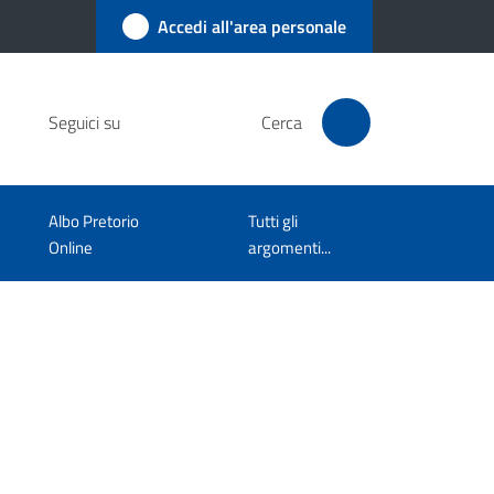
Accedi all'area personale
Seguici su
Cerca
Albo Pretorio
Tutti gli
Online
argomenti...