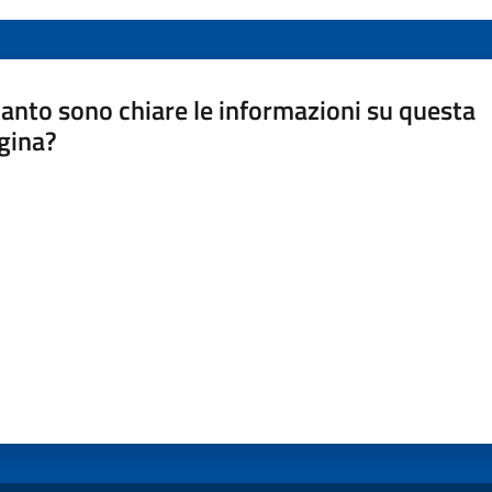
anto sono chiare le informazioni su questa
gina?
a da 1 a 5 stelle