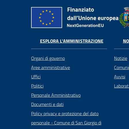
ESPLORA L'AMMINISTRAZIONE
NO
Organi di governo
Notizie
Aree amministrative
Comunic
Uffici
Avvisi
Politici
Laborato
Personale Amministrativo
Documenti e dati
Policy privacy e protezione del dato
personale - Comune di San Giorgio di