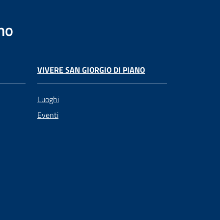
no
VIVERE SAN GIORGIO DI PIANO
Luoghi
Eventi