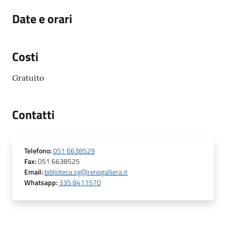
Date e orari
Costi
Gratuito
Contatti
Telefono
:
051 6638529
Fax
:
051 6638525
Email
:
biblioteca.sg@renogalliera.it
Whatsapp
:
335 8411570