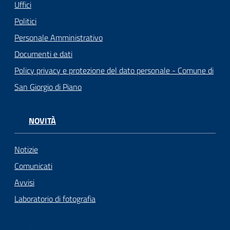
Uffici
Politici
Personale Amministrativo
Documenti e dati
Policy privacy e protezione del dato personale - Comune di
San Giorgio di Piano
NOVITÀ
Notizie
Comunicati
Avvisi
Laboratorio di fotografia