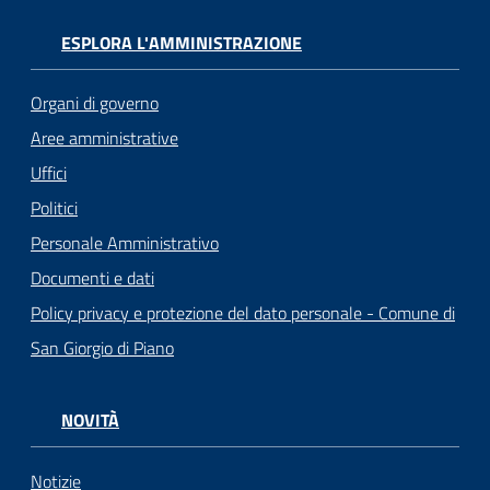
ESPLORA L'AMMINISTRAZIONE
Organi di governo
Aree amministrative
Uffici
Politici
Personale Amministrativo
Documenti e dati
Policy privacy e protezione del dato personale - Comune di
San Giorgio di Piano
NOVITÀ
Notizie