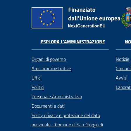
ESPLORA L'AMMINISTRAZIONE
NO
Organi di governo
Notizie
Aree amministrative
Comunic
Uffici
Avvisi
Politici
Laborato
Personale Amministrativo
Documenti e dati
Policy privacy e protezione del dato
personale - Comune di San Giorgio di