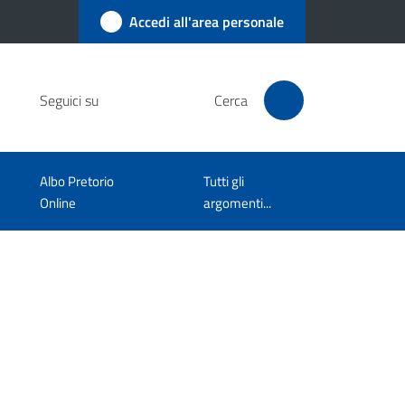
Accedi all'area personale
Seguici su
Cerca
Albo Pretorio
Tutti gli
Online
argomenti...