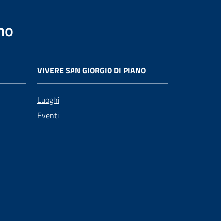
no
VIVERE SAN GIORGIO DI PIANO
Luoghi
Eventi