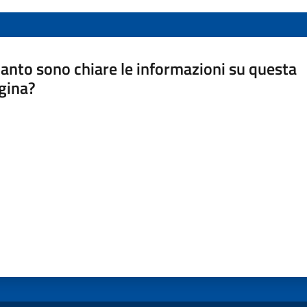
anto sono chiare le informazioni su questa
gina?
a da 1 a 5 stelle