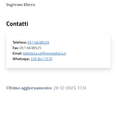
Ingresso libero
Contatti
Telefono
:
051 6638529
Fax
:
051 6638525
Email
:
biblioteca.sg@renogalliera.it
Whatsapp
:
335 8411570
Ultimo aggiornamento
:
28-12-2025, 17:31