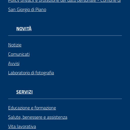
Policy privacy e protezione del dato personale - Comune di
San Giorgio di Piano
NOVITÀ
Notizie
Comunicati
Avvisi
Laboratorio di fotografia
SERVIZI
Educazione e formazione
Salute, benessere e assistenza
Vita lavorativa