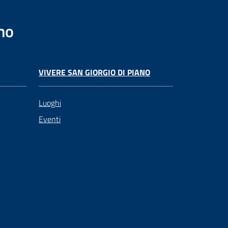
no
VIVERE SAN GIORGIO DI PIANO
Luoghi
Eventi