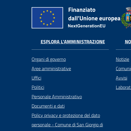
ESPLORA L'AMMINISTRAZIONE
NO
Organi di governo
Notizie
Aree amministrative
Comunic
Uffici
Avvisi
Politici
Laborato
Personale Amministrativo
Documenti e dati
Policy privacy e protezione del dato
personale - Comune di San Giorgio di