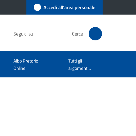
Accedi all'area personale
Seguici su
Cerca
Albo Pretorio
Tutti gli
Online
argomenti...