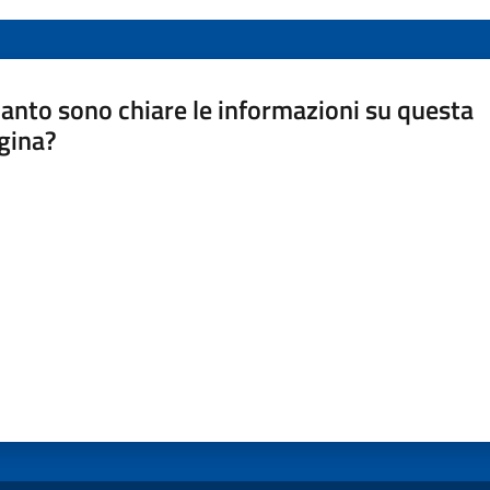
anto sono chiare le informazioni su questa
gina?
a da 1 a 5 stelle