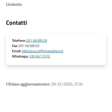
Gratuito
Contatti
Telefono
:
051 6638529
Fax
:
051 6638525
Email
:
biblioteca.sg@renogalliera.it
Whatsapp
:
335 8411570
Ultimo aggiornamento
:
28-12-2025, 17:31