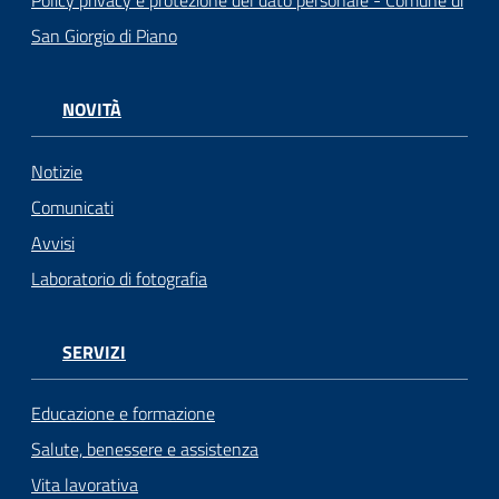
Policy privacy e protezione del dato personale - Comune di
San Giorgio di Piano
NOVITÀ
Notizie
Comunicati
Avvisi
Laboratorio di fotografia
SERVIZI
Educazione e formazione
Salute, benessere e assistenza
Vita lavorativa