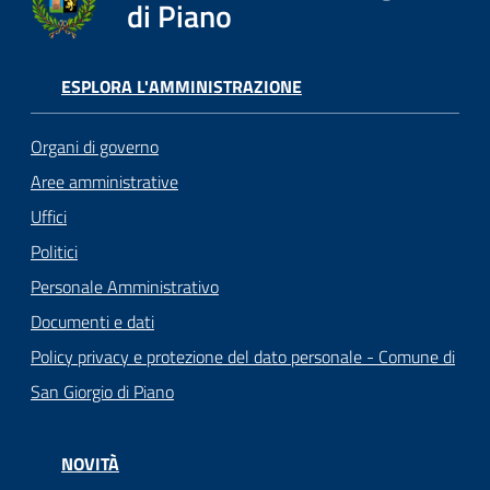
di Piano
ESPLORA L'AMMINISTRAZIONE
Organi di governo
Aree amministrative
Uffici
Politici
Personale Amministrativo
Documenti e dati
Policy privacy e protezione del dato personale - Comune di
San Giorgio di Piano
NOVITÀ