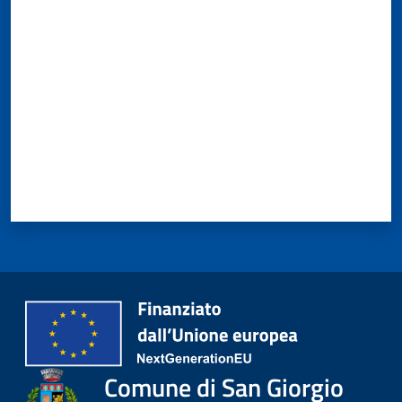
Valuta da 1 a 5 stelle
Comune di San Giorgio