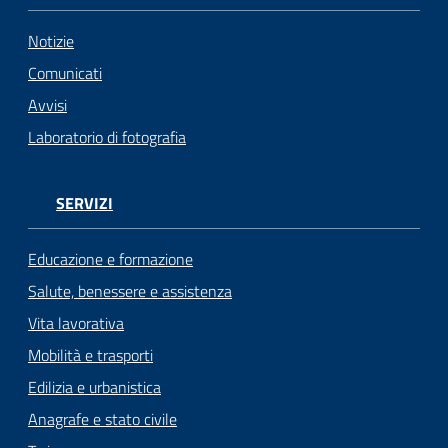
Notizie
Comunicati
Avvisi
Laboratorio di fotografia
SERVIZI
Educazione e formazione
Salute, benessere e assistenza
Vita lavorativa
Mobilità e trasporti
Edilizia e urbanistica
Anagrafe e stato civile