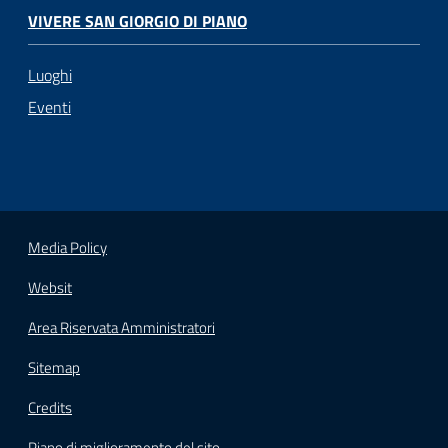
VIVERE SAN GIORGIO DI PIANO
Luoghi
Eventi
Media Policy
Websit
Area Riservata Amministratori
Sitemap
Credits
Piano di miglioramento del sito