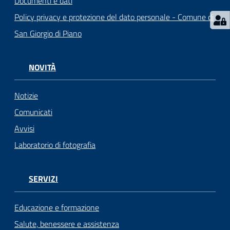
Documenti e dati
Policy privacy e protezione del dato personale - Comune di
San Giorgio di Piano
NOVITÀ
Notizie
Comunicati
Avvisi
Laboratorio di fotografia
SERVIZI
Educazione e formazione
Salute, benessere e assistenza