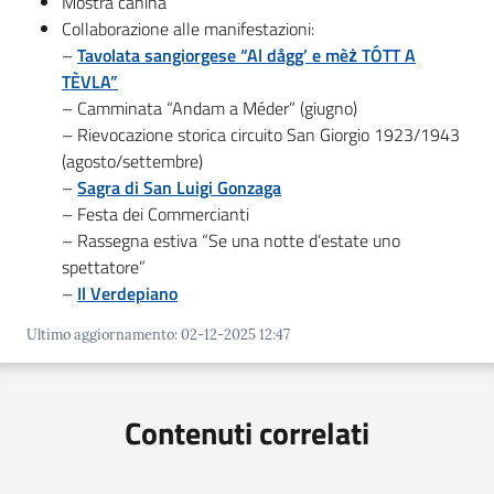
Mostra canina
Collaborazione alle manifestazioni:
–
Tavolata sangiorgese “Al dågg’ e mèż TÓTT A
TÈVLA”
– Camminata “Andam a Méder” (giugno)
– Rievocazione storica circuito San Giorgio 1923/1943
(agosto/settembre)
–
Sagra di San Luigi Gonzaga
– Festa dei Commercianti
– Rassegna estiva “Se una notte d’estate uno
spettatore”
–
Il Verdepiano
Ultimo aggiornamento
:
02-12-2025 12:47
Contenuti correlati