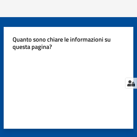
Quanto sono chiare le informazioni su
questa pagina?
Valuta da 1 a 5 stelle