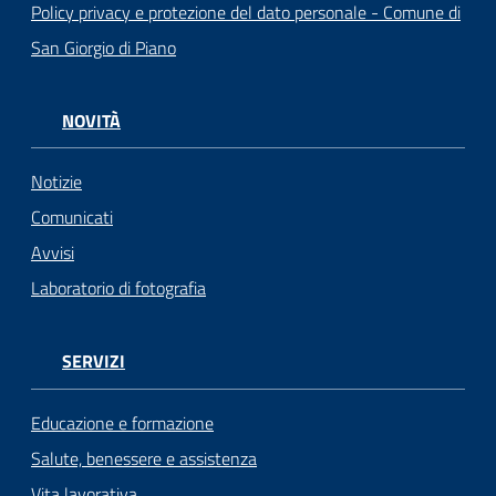
Policy privacy e protezione del dato personale - Comune di
San Giorgio di Piano
NOVITÀ
Notizie
Comunicati
Avvisi
Laboratorio di fotografia
SERVIZI
Educazione e formazione
Salute, benessere e assistenza
Vita lavorativa