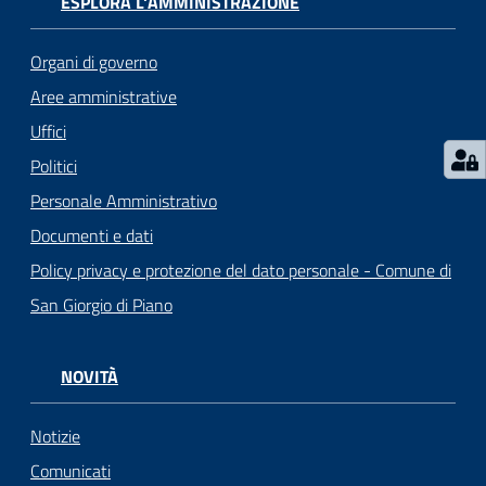
ESPLORA L'AMMINISTRAZIONE
Organi di governo
Aree amministrative
Uffici
Politici
Personale Amministrativo
Documenti e dati
Policy privacy e protezione del dato personale - Comune di
San Giorgio di Piano
NOVITÀ
Notizie
Comunicati