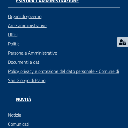
ESPLORA L'AMMINISTRAZIONE
Organi di governo
Aree amministrative
Uffici
Politici
Personale Amministrativo
Documenti e dati
Policy privacy e protezione del dato personale - Comune di
San Giorgio di Piano
NOVITÀ
Notizie
Comunicati