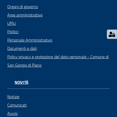
Organi di governo
Aree amministrative
Uffici
Politici
Personale Amministrativo
Documenti e dati
Policy privacy e protezione del dato personale - Comune di
San Giorgio di Piano
NOVITÀ
Notizie
Comunicati
Avvisi