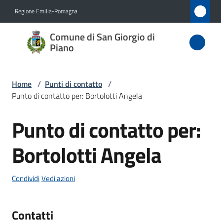
Vai al contenuto
Vai alla navigazione
Vai al footer
Regione Emilia-Romagna
Comune
Comune di San Giorgio di
di San
Piano
Giorgio
di Piano
Home
/
Punti di contatto
/
Punto di contatto per: Bortolotti Angela
Punto di contatto per:
Amministrazione
Salta al contenuto
Bortolotti Angela
Novità
Servizi
Condividi
Vedi azioni
Vivere
Contatti
San