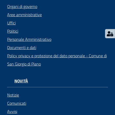
Organi di governo
Aree amministrative
Uffici
Politici
Personale Amministrativo
Documenti e dati
Policy privacy e protezione del dato personale - Comune di
San Giorgio di Piano
NOVITÀ
Notizie
Comunicati
Avvisi