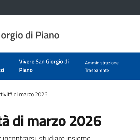
orgio di Piano
Vivere San Giorgio di
Amministrazione
zi
Piano
Trasparente
attività di marzo 2026
vità di marzo 2026
 incontrarsi, studiare insieme, 