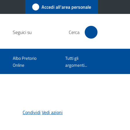
Accedi all'area personale
Seguici su
Cerca
Albo Pretorio
Tutti gli
Online
argomenti...
Condividi
Vedi azioni