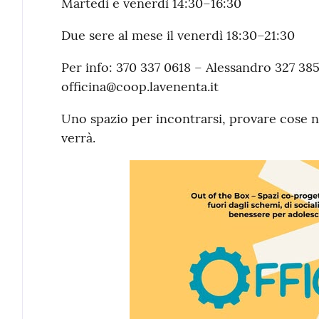
Martedì e venerdì 14:30–16:30
Due sere al mese il venerdì 18:30–21:30
Per info:
370 337 0618 – Alessandro
327 385
officina@coop.lavenenta.it
Uno spazio per incontrarsi, provare cose 
verrà.