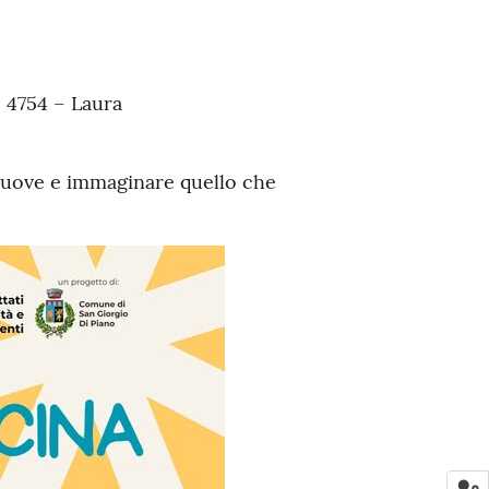
 4754 – Laura
nuove e immaginare quello che