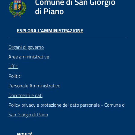
Comune di San Giorgio
di Piano
ESPLORA L'AMMINISTRAZIONE
Organi di governo
Aree amministrative
Uffici
Politici
Personale Amministrativo
Documenti e dati
Policy privacy e protezione del dato personale - Comune di
San Giorgio di Piano
NOVITÀ