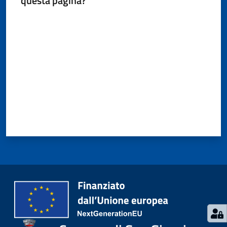
questa pagina?
Valuta da 1 a 5 stelle