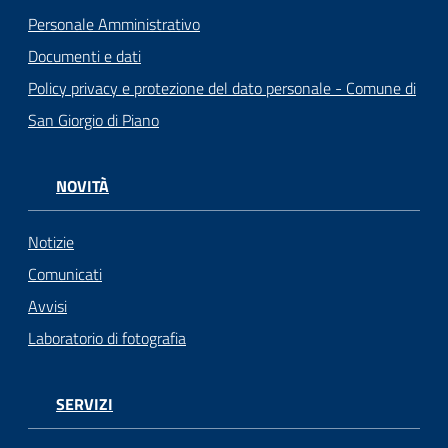
Personale Amministrativo
Documenti e dati
Policy privacy e protezione del dato personale - Comune di
San Giorgio di Piano
NOVITÀ
Notizie
Comunicati
Avvisi
Laboratorio di fotografia
SERVIZI