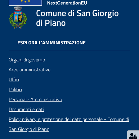
o
r
Comune di San Giorgio
i
di Piano
o
O
n
ESPLORA L'AMMINISTRAZIONE
l
i
Organi di governo
n
e
Aree amministrative
Uffici
Tutti
Politici
gli
Personale Amministrativo
argomenti...
Documenti e dati
Policy privacy e protezione del dato personale - Comune di
San Giorgio di Piano
Seguici
su