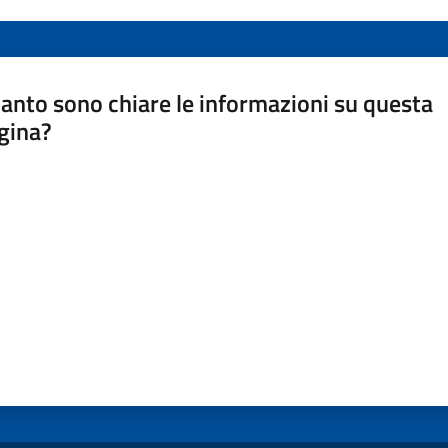
anto sono chiare le informazioni su questa
gina?
a da 1 a 5 stelle