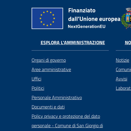
ESPLORA L'AMMINISTRAZIONE
NO
Organi di governo
Notizie
Aree amministrative
Comunic
Uffici
Avvisi
Politici
Laborato
Personale Amministrativo
Documenti e dati
Policy privacy e protezione del dato
personale - Comune di San Giorgio di