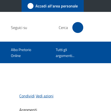
Accedi all'area personale
Seguici su
Cerca
Albo Pretorio
Tutti gli
Online
argomenti...
Condividi
Vedi azioni
Argomenti