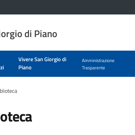
orgio di Piano
Vivere San Giorgio di
Amministrazione
zi
Piano
Trasparente
iblioteca
ioteca