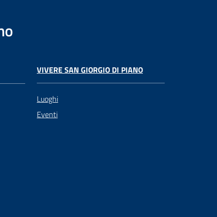
no
VIVERE SAN GIORGIO DI PIANO
Luoghi
Eventi