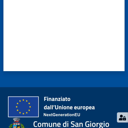
Valuta da 1 a 5 stelle
Comune di San Giorgio