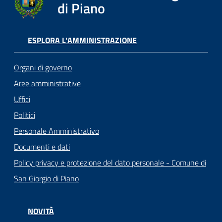
di Piano
ESPLORA L'AMMINISTRAZIONE
Organi di governo
Aree amministrative
Uffici
Politici
Personale Amministrativo
Documenti e dati
Policy privacy e protezione del dato personale - Comune di
San Giorgio di Piano
NOVITÀ