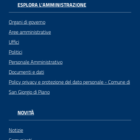
ESPLORA L'AMMINISTRAZIONE
Organi di governo
Aree amministrative
Uffici
Politici
Personale Amministrativo
Documenti e dati
Policy privacy e protezione del dato personale - Comune di
San Giorgio di Piano
NOVITÀ
Notizie
Comunicati