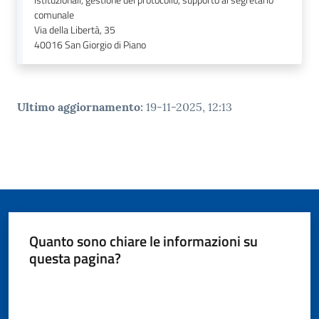
istituzionali, gestione del protocollo, supporto al segretario
comunale
Via della Libertà, 35
40016
San Giorgio di Piano
Ultimo aggiornamento
:
19-11-2025, 12:13
Quanto sono chiare le informazioni su
questa pagina?
Valuta da 1 a 5 stelle