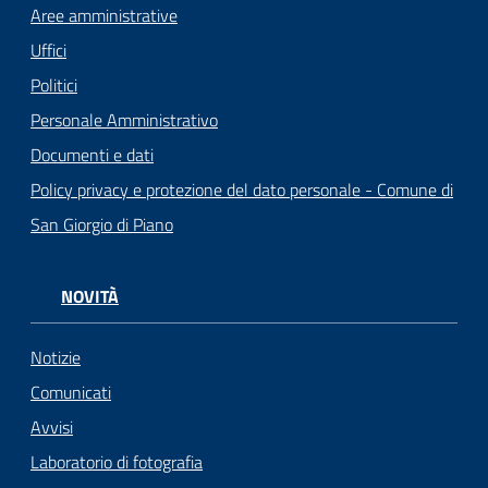
Aree amministrative
Uffici
Politici
Personale Amministrativo
Documenti e dati
Policy privacy e protezione del dato personale - Comune di
San Giorgio di Piano
NOVITÀ
Notizie
Comunicati
Avvisi
Laboratorio di fotografia