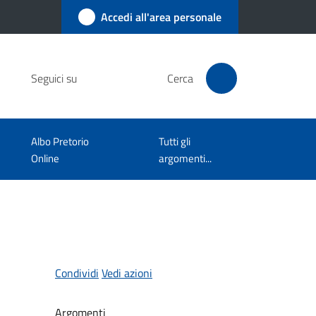
Accedi all'area personale
Seguici su
Cerca
Albo Pretorio
Tutti gli
Online
argomenti...
Condividi
Vedi azioni
Argomenti