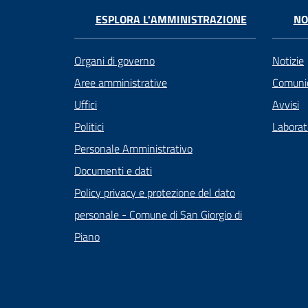
ESPLORA L'AMMINISTRAZIONE
NO
Organi di governo
Notizie
Aree amministrative
Comunic
Uffici
Avvisi
Politici
Laborato
Personale Amministrativo
Documenti e dati
Policy privacy e protezione del dato
personale - Comune di San Giorgio di
Piano