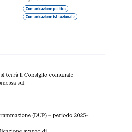
Comunicazione politica
Comunicazione istituzionale
 si terrà il Consiglio comunale
asmessa sul
grammazione (DUP) – periodo 2025-
licazione avanzo di