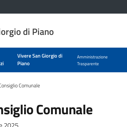
orgio di Piano
Vivere San Giorgio di
Amministrazione
zi
Piano
Trasparente
Consiglio Comunale
nsiglio Comunale
re 2025