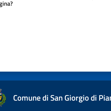
gina?
a da 1 a 5 stelle
Comune di San Giorgio di Pia