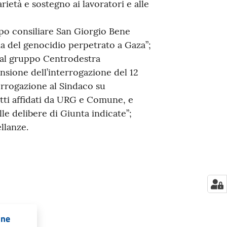
ietà e sostegno ai lavoratori e alle
po consiliare San Giorgio Bene
del genocidio perpetrato a Gaza”;
dal gruppo Centrodestra
nsione dell’interrogazione del 12
errogazione al Sindaco su
tti affidati da URG e Comune, e
lle delibere di Giunta indicate”;
llanze.
one