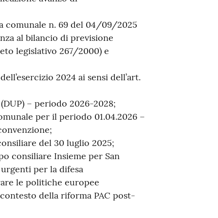
nta comunale n. 69 del 04/09/2025
za al bilancio di previsione
eto legislativo 267/2000) e
ll’esercizio 2024 ai sensi dell’art.
(DUP) – periodo 2026-2028;
comunale per il periodo 01.04.2026 –
convenzione;
onsiliare del 30 luglio 2025;
po consiliare Insieme per San
urgenti per la difesa
erare le politiche europee
l contesto della riforma PAC post-