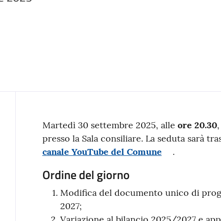
Contenuto
Martedì 30 settembre 2025, alle
ore 20.30
,
presso la Sala consiliare. La seduta sarà tr
canale YouTube del Comune
.
Ordine del giorno
Modifica del documento unico di pro
2027;
Variazione al bilancio 2025/2027 e app