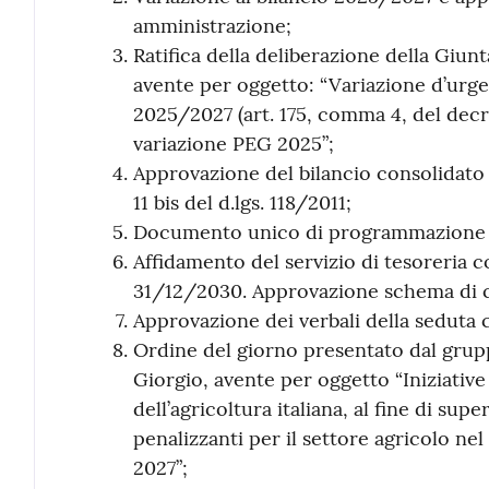
amministrazione;
Ratifica della deliberazione della Giu
avente per oggetto: “Variazione d’urgen
2025/2027 (art. 175, comma 4, del decr
variazione PEG 2025”;
Approvazione del bilancio consolidato de
11 bis del d.lgs. 118/2011;
Documento unico di programmazione 
Affidamento del servizio di tesoreria 
31/12/2030. Approvazione schema di 
Approvazione dei verbali della seduta c
Ordine del giorno presentato dal grup
Giorgio, avente per oggetto “Iniziative 
dell’agricoltura italiana, al fine di sup
penalizzanti per il settore agricolo ne
2027”;