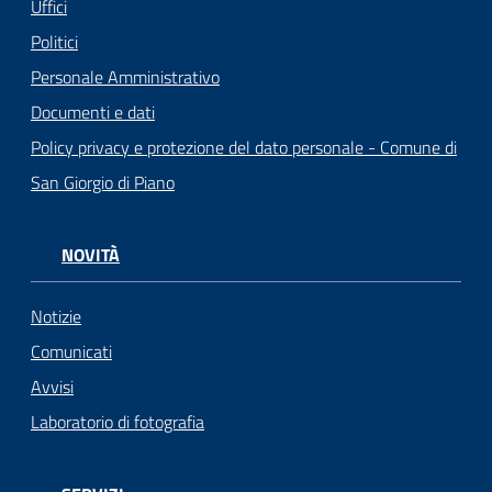
Uffici
Politici
Personale Amministrativo
Documenti e dati
Policy privacy e protezione del dato personale - Comune di
San Giorgio di Piano
NOVITÀ
Notizie
Comunicati
Avvisi
Laboratorio di fotografia