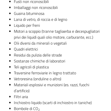
Fusti non riconoscibili
Imballaggi non riconoscibili
Guaina bituminosa
Lana di vetro, di roccia e di legno
Liquido per freni
Motori a scoppio (tranne tagliaerba e decespugliatori
privi dei liquidi quali olio motore, carburante, ecc.)
Olii diversi da minerali o vegetali
Quadri elettrici
Residui da pulizia delle strade
Sostanze chimiche di laboratori
Teli agricoli di plastica
Traversine ferroviarie in legno trattato
Vetroresina (onduline o altro)
Materiali esplosivi e munizioni (es. razzi, fuochi
d’artificio)
Filtri aria
Inchiostro liquido (scarti di inchiostro in taniche)
Bombole di CO
2