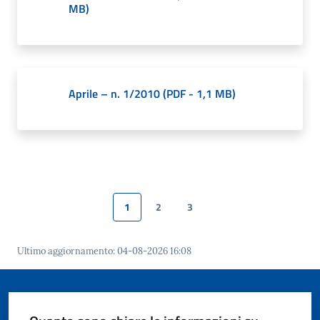
MB
)
Aprile – n. 1/2010
(
PDF
-
1,1 MB
)
1
2
3
Pagina precedente
Pagina
Pagina
Pagina
Pagina successiva
Ultimo aggiornamento
:
04-08-2026 16:08