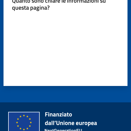
Quanto sono chiare le informazioni su
questa pagina?
Valuta da 1 a 5 stelle