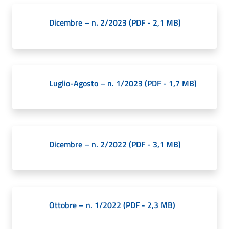
Giorgio
di
Dicembre – n. 2/2023
(
PDF
-
2,1 MB
)
Piano
Luglio-Agosto – n. 1/2023
(
PDF
-
1,7 MB
)
Amministrazione
Trasparente
A
Dicembre – n. 2/2022
(
PDF
-
3,1 MB
)
l
b
o
P
r
Ottobre – n. 1/2022
(
PDF
-
2,3 MB
)
e
t