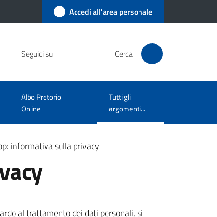
Accedi all'area personale
Seguici su
Cerca
Albo Pretorio
Tutti gli
Menu selezionato
Online
argomenti...
p: informativa sulla privacy
ivacy
rdo al trattamento dei dati personali, si