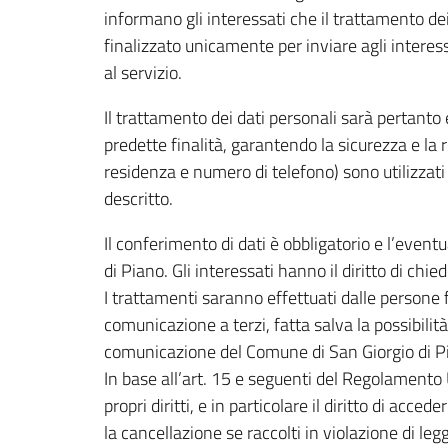
informano gli interessati che il trattamento dei
finalizzato unicamente per inviare agli interes
al servizio.
Il trattamento dei dati personali sarà pertanto 
predette finalità, garantendo la sicurezza e la r
residenza e numero di telefono) sono utilizzati 
descritto.
Il conferimento di dati è obbligatorio e l’event
di Piano. Gli interessati hanno il diritto di chi
I trattamenti saranno effettuati dalle persone f
comunicazione a terzi, fatta salva la possibilit
comunicazione del Comune di San Giorgio di P
In base all’art. 15 e seguenti del Regolamento U
propri diritti, e in particolare il diritto di acc
la cancellazione se raccolti in violazione di leg