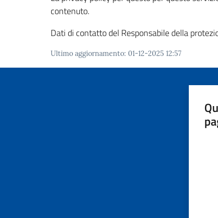
contenuto.
Dati di contatto del Responsabile della protezi
Ultimo aggiornamento
:
01-12-2025 12:57
Qu
pa
Valut