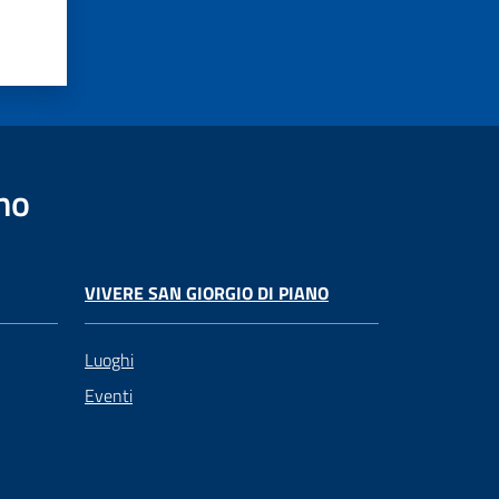
no
VIVERE SAN GIORGIO DI PIANO
Luoghi
Eventi