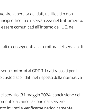
ire la perdita dei dati, usi illeciti o non
incipi di liceità e riservatezza nel trattamento.
o essere comunicati all’interno dell’UE, nel
tali o conseguenti alla fornitura del servizio di
 sono conformi al GDPR. I dati raccolti per il
custodisce i dati nel rispetto della normativa
ne del servizio (31 maggio 2024, conclusione del
momento la cancellazione dal servizio.
to invitati a verificarne periodicamente il