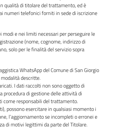
n qualità di titolare del trattamento, ed è
numeri telefonici forniti in sede di iscrizione
i modi e nei limiti necessari per perseguire le
 registrazione (nome, cognome, indirizzo di
o, solo per le finalità del servizio sopra
 messaggistica WhatsApp del Comune di San Giorgio
e modalità descritte.
icati. I dati raccolti non sono oggetto di
a procedura di gestione delle attività di
i come responsabili del trattamento.
dati), possono esercitare in qualsiasi momento i
tazione, l’aggiornamento se incompleti o erronei e
a di motivi legittimi da parte del Titolare.