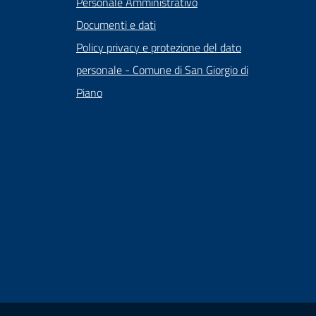
Personale Amministrativo
Documenti e dati
Policy privacy e protezione del dato
personale - Comune di San Giorgio di
Piano