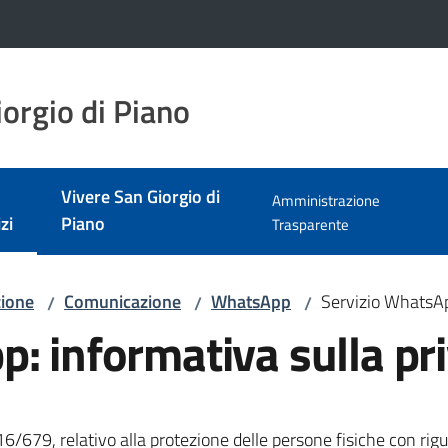
orgio di Piano
Vivere San Giorgio di
Amministrazione
zi
Piano
Trasparente
 selezionato
zione
Comunicazione
WhatsApp
Servizio WhatsAp
/
/
/
: informativa sulla pr
6/679, relativo alla protezione delle persone fisiche con rigua